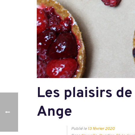
Les plaisirs de
Ange
Publié le
13 février 2020