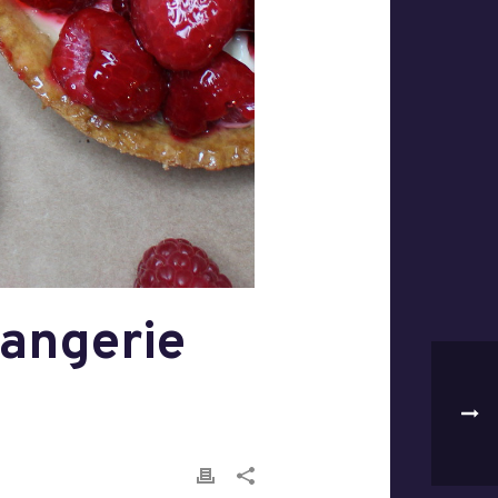
langerie