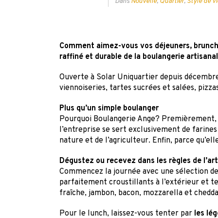
Dans
Nouvelle
,
Quartier
,
Style de vi
Comment aimez-vous vos déjeuners, brunchs,
raffiné et durable de la boulangerie artisanal
Ouverte à Solar Uniquartier depuis décembr
viennoiseries, tartes sucrées et salées, pizz
Plus qu’un simple boulanger
Pourquoi Boulangerie Ange? Premièrement, po
l’entreprise se sert exclusivement de farines
nature et de l’agriculteur. Enfin, parce qu’el
Dégustez ou recevez dans les règles de l’art
Commencez la journée avec une sélection d
parfaitement croustillants à l’extérieur et t
fraîche, jambon, bacon, mozzarella et chedda
Pour le lunch, laissez-vous tenter par
les lé