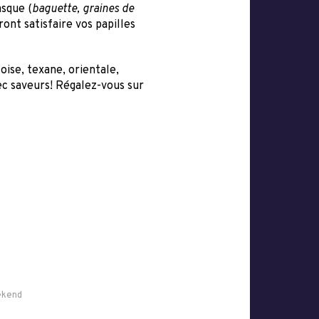
asque (
baguette, graines de
ont satisfaire vos papilles
oise, texane, orientale,
c saveurs! Régalez-vous sur
kend