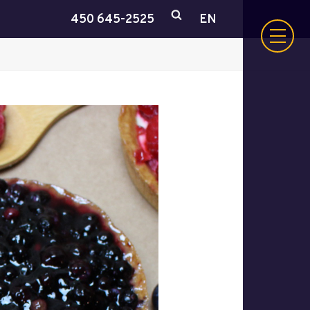
450 645-2525
EN