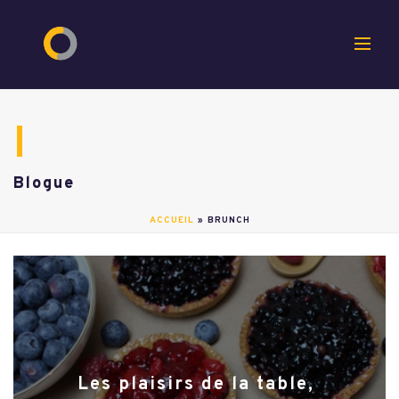
Blogue
ACCUEIL
»
BRUNCH
Les plaisirs de la table,