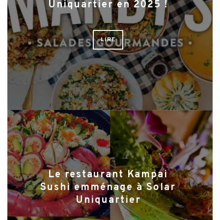
Uniquartier en 2025 !
LIRE
Le restaurant Kampai
Sushi emménage à Solar
Uniquartier