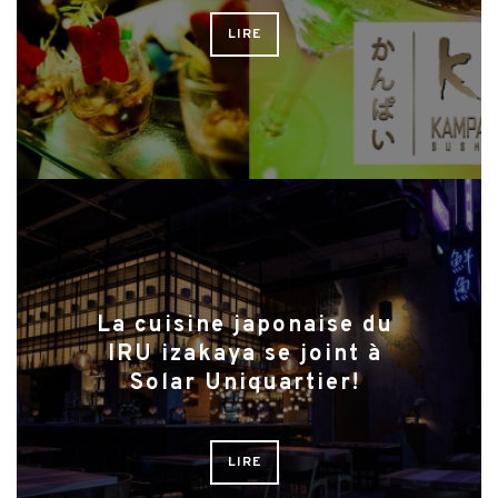
LIRE
La cuisine japonaise du
IRU izakaya se joint à
Solar Uniquartier!
LIRE