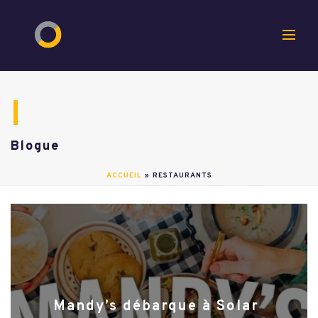
Blogue
ACCUEIL
»
RESTAURANTS
Mandy’s débarque à Solar