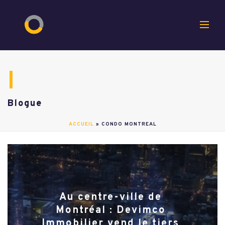
Blogue
ACCUEIL
»
CONDO MONTREAL
Au centre-ville de
Montréal : Devimco
Immobilier vend le tiers