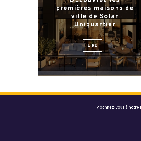
Découvrez les
premières maisons de
ville de Solar
Uniquartier
LIRE
Abonnez-vous à notre i