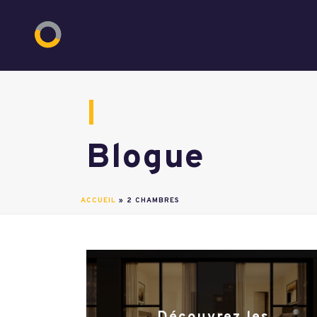
Blogue
ACCUEIL
»
2 CHAMBRES