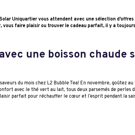
Solar Uniquartier vous attendent avec une sélection d’offres
vous faire plaisir ou trouver le cadeau parfait, il y a toujours
 avec une boisson chaude 
 saveurs du mois chez L2 Bubble Tea! En novembre, goûtez au th
ort avec le thé vert au lait, tous deux parsemés de perles de
isir parfait pour réchauffer le cœur et l’esprit pendant la sai