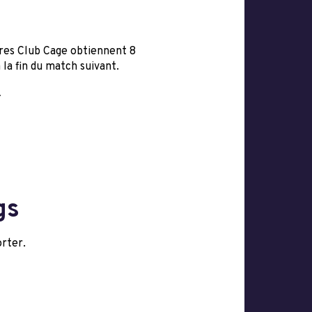
bres Club Cage obtiennent 8
 la fin du match suivant.
.
gs
rter.