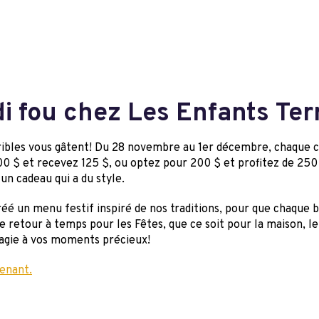
i fou chez Les Enfants Ter
rribles vous gâtent! Du 28 novembre au 1er décembre, chaque 
0 $ et recevez 125 $, ou optez pour 200 $ et profitez de 250 $ 
 un cadeau qui a du style.
éé un menu festif inspiré de nos traditions, pour que chaque
e retour à temps pour les Fêtes, que ce soit pour la maison, 
agie à vos moments précieux!
enant.