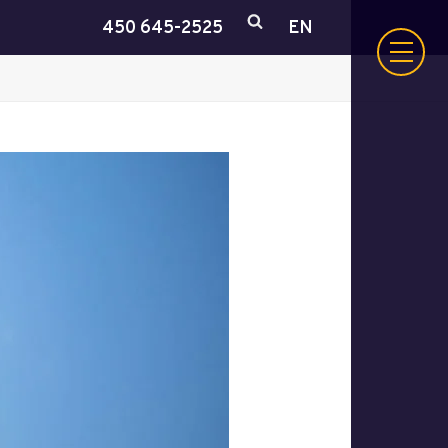
450 645-2525
EN