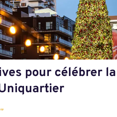
tives pour célébrer l
 Uniquartier
vie