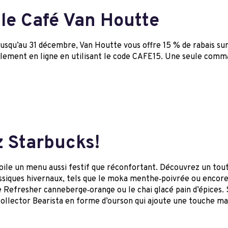
le Café Van Houtte
Jusqu’au 31 décembre, Van Houtte vous offre 15 % de rabais s
seulement en ligne en utilisant le code CAFE15. Une seule comm
 Starbucks!
oile un menu aussi festif que réconfortant. Découvrez un tout
classiques hivernaux, tels que le moka menthe‑poivrée ou encore 
e Refresher canneberge‑orange ou le chai glacé pain d’épices. 
 collector Bearista en forme d’ourson qui ajoute une touche ma