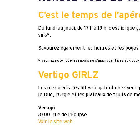
C’est le temps de l’apé
Du lundi au jeudi, de 17 h à 19 h, c’est ici qu
vins*.
Savourez également les huîtres et les pogos o
* Veuillez noter que les rabais ne s’appliquent pas aux cockt
Vertigo GIRLZ
Les mercredis, les filles se gâtent chez Verti
le Duo, l’Orgie et les plateaux de fruits de m
Vertigo
3700, rue de l’Éclipse
Voir le site web