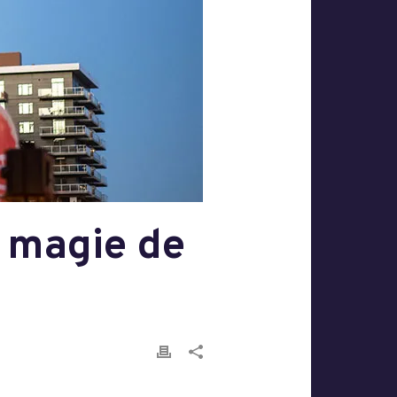
a magie de