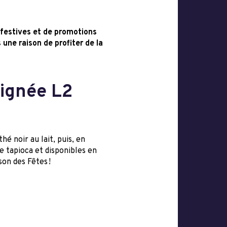
 festives et de promotions
 une raison de profiter de la
signée L2
é noir au lait, puis, en
 tapioca et disponibles en
son des Fêtes !