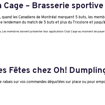
La Cage – Brasserie sportive
es, quand les Canadiens de Montréal marquent 5 buts, les mem
le lendemain du match de 5 buts et plus du Tricolore et jusqu’à
s. Les membres doivent présenter leur application Club Cage au moment de payer
des Fêtes chez Oh! Dumplin
e rabais sur vos commandes dégustées sur place ou pour empo