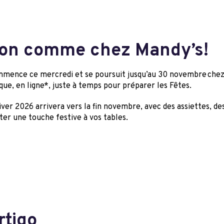
son comme chez Mandy’s!
ommence ce mercredi et se poursuit jusqu’au 30 novembre chez 
ique, en ligne*, juste à temps pour préparer les Fêtes.
Hiver 2026 arrivera vers la fin novembre, avec des assiettes, de
uter une touche festive à vos tables.
rtigo