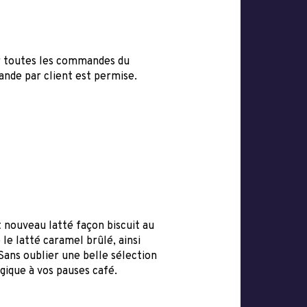
ur toutes les commandes du
ande par client est permise.
 nouveau latté façon biscuit au
le latté caramel brûlé, ainsi
Sans oublier une belle sélection
gique à vos pauses café.