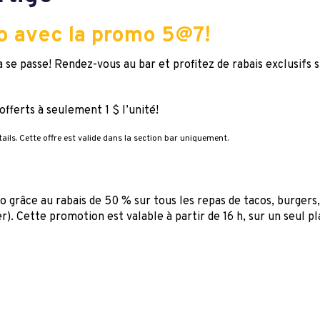
ro avec la promo 5@7!
e ça se passe! Rendez-vous au bar et profitez de rabais exclusifs
fferts à seulement 1 $ l’unité!
ails. Cette offre est valide dans la section bar uniquement.
go grâce au rabais de 50 % sur tous les repas de tacos, burgers,
er). Cette promotion est valable à partir de 16 h, sur un seul p