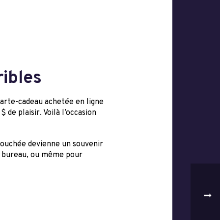
ribles
carte-cadeau achetée en ligne
de plaisir. Voilà l’occasion
 bouchée devienne un souvenir
le bureau, ou même pour