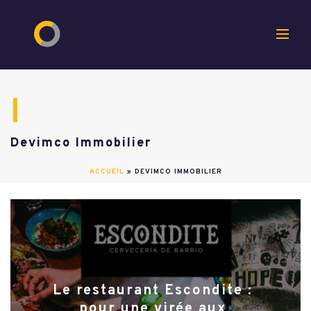
Devimco Immobilier
ACCUEIL
»
DEVIMCO IMMOBILIER
Le restaurant Escondite :
pour une virée aux