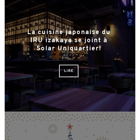
La cuisine japonaise du
IRU izakaya se joint à
Solar Uniquartier!
LIRE