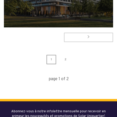
1
2
page
1
of
2
Abonnez-vous à notre infolettre mensuelle pour recevoir en
primeur les nouveautés et promotions de Solar Uniquartier!