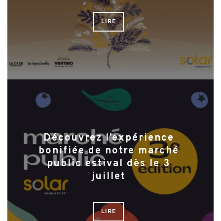
LIRE
Découvrez l’expérience
bonifiée de notre marché
public estival dès le 3
juillet
LIRE