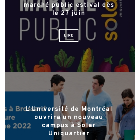
marché public estival dès
le 27 juin
LIRE
L’Université de Montréal
ouvrira un nouveau
campus à Solar
Uniquartier